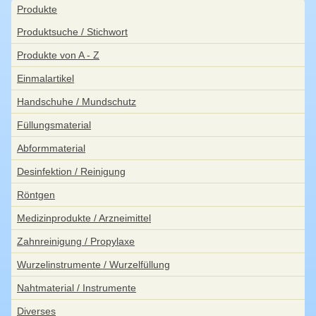
Navigation
Produkte
überspringen
Produktsuche / Stichwort
Produkte von A - Z
Einmalartikel
Handschuhe / Mundschutz
Füllungsmaterial
Abformmaterial
Desinfektion / Reinigung
Röntgen
Medizinprodukte / Arzneimittel
Zahnreinigung / Propylaxe
Wurzelinstrumente / Wurzelfüllung
Nahtmaterial / Instrumente
Diverses