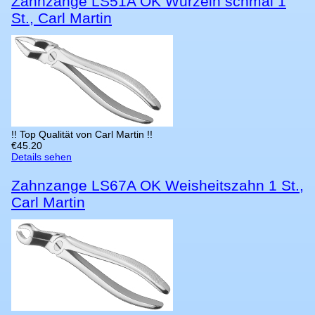
Zahnzange LS51A OK Wurzeln schmal 1
St., Carl Martin
!! Top Qualität von Carl Martin !!
€
45.20
Details sehen
Zahnzange LS67A OK Weisheitszahn 1 St.,
Carl Martin