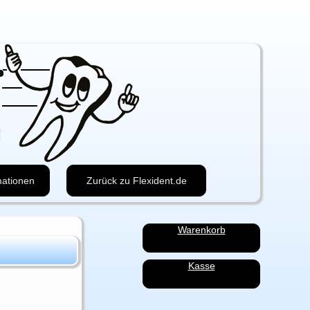
mationen
Zurück zu Flexident.de
Navigation
Warenkorb
überspringen
Kasse