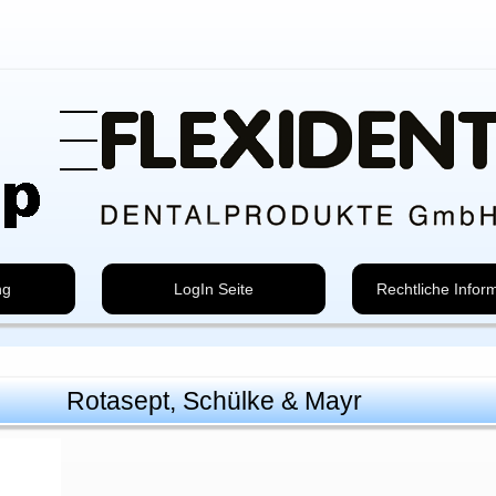
ng
LogIn Seite
Rechtliche Infor
Rotasept, Schülke & Mayr