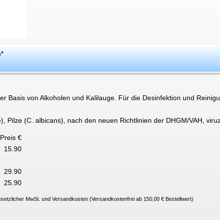
n
*
er Basis von Alkoholen und Kalilauge. Für die Desinfektion und Reinig
.
ae), Pilze (C. albicans), nach den neuen Richtlinien der DHGM/VAH, viruz
Preis €
15.90
29.90
25.90
esetzlicher MwSt. und Versandkosten (Versandkostenfrei ab 150,00 € Bestellwert)