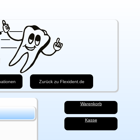
mationen
Zurück zu Flexident.de
Navigation
Warenkorb
überspringen
Kasse